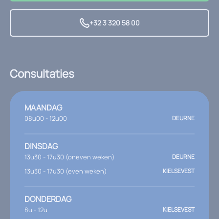
+32 3 320 58 00
Consultaties
MAANDAG
08u00 - 12u00
DEURNE
DINSDAG
13u30 - 17u30 (oneven weken)
DEURNE
13u30 - 17u30 (even weken)
KIELSEVEST
DONDERDAG
8u - 12u
KIELSEVEST