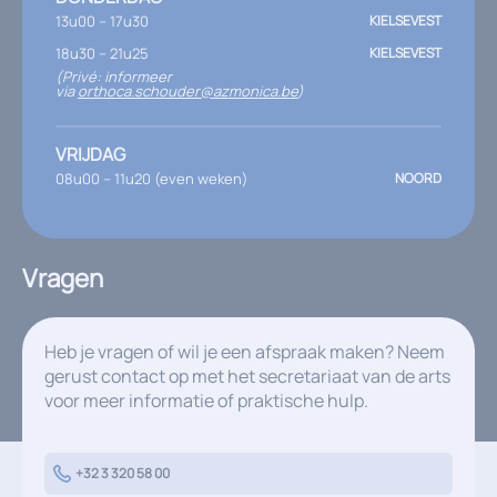
13u00 – 17u30
KIELSEVEST
18u30 – 21u25
KIELSEVEST
(Privé: informeer
via
orthoca.schouder@azmonica.be
)
VRIJDAG
08u00 – 11u20 (even weken)
NOORD
Vragen
Heb je vragen of wil je een afspraak maken? Neem
gerust contact op met het secretariaat van de arts
voor meer informatie of praktische hulp.
+32 3 320 58 00