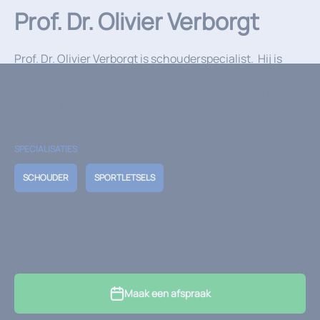
Prof. Dr. Olivier Verborgt
Prof. Dr. Olivier Verborgt is schouderspecialist. Hij is
eveneens deeltijds verbonden aan het Universitair
Ziekenhuis Antwerpen en de Universiteit Antwerpen en
actief in klinisch en fundamenteel onderzoek naar
schouderpathologie.
SPECIALISATIES
SCHOUDER
SPORTLETSELS
Maak een afspraak