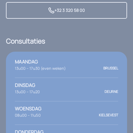
+32 3 320 58 00
Consultaties
MAANDAG
13u00 – 17u30 (even weken)
BRUSSEL
DINSDAG
13u00 – 17u20
DEURNE
WOENSDAG
08u00 – 11u50
KIELSEVEST
DONDERDAG