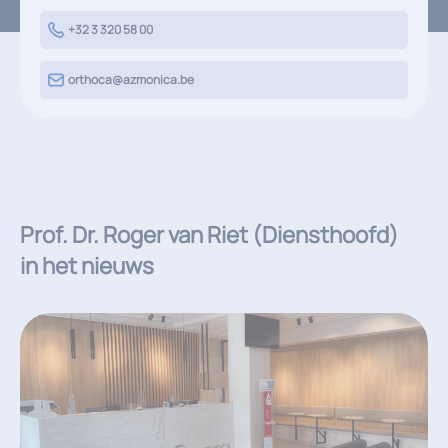
+32 3 320 58 00
orthoca@azmonica.be
Prof. Dr. Roger van Riet (Diensthoofd)
in het nieuws