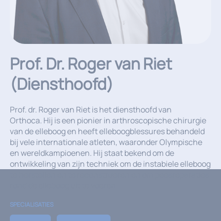
Prof. Dr. Roger van Riet
(Diensthoofd)
Prof. dr. Roger van Riet is het diensthoofd van
Orthoca. Hij is een pionier in arthroscopische chirurgie
van de elleboog en heeft elleboogblessures behandeld
bij vele internationale atleten, waaronder Olympische
en wereldkampioenen. Hij staat bekend om de
ontwikkeling van zijn techniek om de instabiele elleboog
te herstellen en te reconstrueren en om peesreparaties
rond de elleboog uit te voeren.
SPECIALISATIES