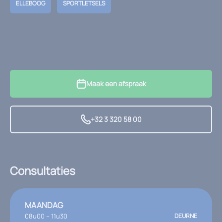
ELLEBOOG
SPORTLETSELS
Maak een afspraak
+32 3 320 58 00
Consultaties
MAANDAG
08u00 – 11u30
DEURNE