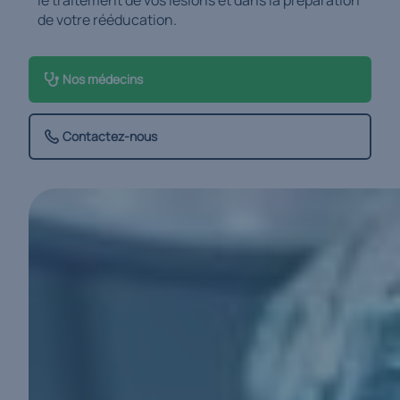
le traitement de vos lésions et dans la préparation
de votre rééducation.
Nos médecins
Contactez-nous